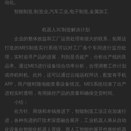
动化。
智能制造,制造业,汽车工业,电子制造,金属加工
机器人3C制造解决计划
企业的整体效益和工厂运营处理有很大的联系，拓斯达
打造的MES制造实行系统可以对工厂各个车间进行监控处
理，实时追寻产品的进展，判别是否超产，分析出产线的良
品率。通过MES进行设备综合功率分析，合理调整工作计划
或停机时机。此外，还可以通过云端远程拜访，配套有手机
APP，用户随时随地能查看设备情况。MES系统结束了出产
进程实时透明，有用操控产品的质量和确保交货时间。
小结：
在方针、商场和本钱推进下，智能制造工业正在加速行
进，各种先进的IT技术深度融合展开，工业机器人将从自动
化设备向智能化机器人晋级。而人工智能的展开也将给机器