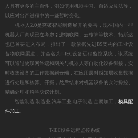
人具有更多的主自性，例如使用机器学习、自适应算法等，
以应对出产进程中的一些暂时变化。
机器人2.0是突破智能制造展开的要害，现在国内一些
机器人厂商现已在考虑引进物联网、云核算等技术。拓斯达
也已首要进入布局，推出了一款依据先进BS架构的工业设
备物联网渠道，并命名为T-IEC设备远程监控系统，该系统
可以通过物联网终端和网关与机器人等自动化设备衔接，实
时收集设备的工作数据到云端，在应用层对感知层收集数据
进行处理和核算、开掘，然后结束对机器设备的实时操控、
精确处理和科学决议计划。
智能制造,制造业,汽车工业,电子制造,金属加工，
模具配
件加工
。
T-IEC设备远程监控系统