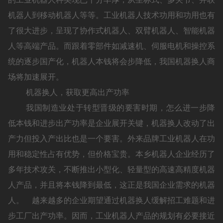
机器人到移动机器人等等。工业机器人技术功用和功用也有
了很大进步，呈现了协作式机器人、双臂机器人、智能机器
人等高端产品。而跟着零部件如减速机、伺服电机和操控系
统的逐步国产化，机器人本钱将会步降低，我国机器换人商
场将加速展开。
机器换人，获取更高出产功率
我国制造业处于转型晋级的要害时期，怎么进一步降
低本钱和进步出产功率是企业展开关键，机器换人改动了出
产力但投入产出比也是一个要害。外来品牌工业机器人在功
用和稳定性占有优势，但价格宝贵。本乡机器人企业经历了
多年技术攻关，不断推出小型化、轻量型的高速高精度机器
人产品，并且将本钱降到最低，这正是我国企业需求的机器
人。 越来越多的企业期望通过机器换人缓解招工难题和进
步工厂出产功率。因而，工业机器人产品的规划有必要接近