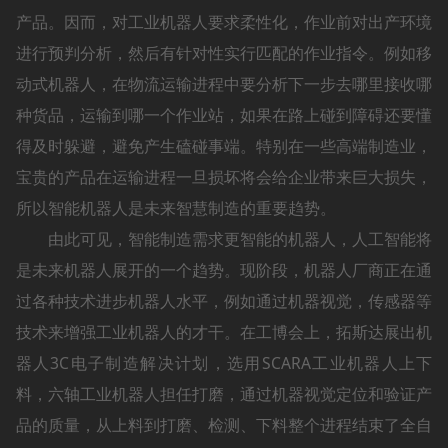
产品。因而，对工业机器人要求柔性化，作业前对出产环境
进行预判分析，然后有针对性实行匹配的作业指令。例如移
动式机器人，在物流运输进程中要分析下一步去哪里接收哪
种货品，运输到哪一个作业站，如果在路上碰到障碍还要懂
得及时躲避，避免产生磕碰事端。特别在一些高端制造业，
宝贵的产品在运输进程一旦损坏将会给企业带来巨大损失，
所以智能机器人是未来智慧制造的重要趋势。
由此可见，智能制造需求更智能的机器人，人工智能将
是未来机器人展开的一个趋势。现阶段，机器人厂商正在通
过各种技术进步机器人水平，例如通过机器视觉，传感器等
技术来增强工业机器人的才干。在工博会上，拓斯达展出机
器人3C电子制造解决计划，选用SCARA工业机器人上下
料，六轴工业机器人担任打磨，通过机器视觉定位和验证产
品的质量，从上料到打磨、检测、下料整个进程结束了全自