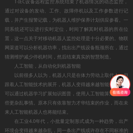
T-IEC设备远程监控系统结束了机器情况的动态监控，
通过对设备的发动、工作、故障停机以及工作参数进行记
载，并产生报警记载，为机器人维护保养计划供应参看。一
同系统还可以进行实时定位，时间了解其时机器的所在位
置，这一点关于对移动机器人监控处理是十分必要的。物联
网渠道可以分析机器功率，找出出产线设备瓶颈所在，通过
猜测维护减少停机时间，然后结束真实的智慧制造。
人工智能，从自动化到机器智能
以前很多人以为，机器人只是在体力劳动上取代人，但
跟着人工智能技术的展开，机器人变得越来越智能，机器人
可以通过机器学习扩展知识图普，使用人工智能算法处理一
些更杂乱事情。原本只有依靠智力才华结束的作业，而在未
来人工智能机器人也将能结束。
在工业4.0年代，小批量定制形式成为一种趋势，出产
环境会变得越来越杂乱，同一条出产线或许存在不同标准的