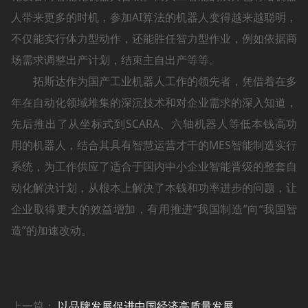
人带来更多的时机，参加AI算法的机器人变得越来越聪明，
不仅能实行体力型动作，还能胜任智力型作业，例如依据商
场需求调整出产计划，结束主自出产等等。
拓斯达作为国产工业机器人工作的领先者，凭借着在多
年在自动化领域堆集的深沉技术和对企业需求的深入知道，
先后推出了从坐标式到SCARA、六轴机器人等低本钱高功
用的机器人，结合其具有智慧运营才干的MES智能制造实行
系统，为工作供应了适合于国内中小企业智能晋级的整套自
动化解决计划，从根本上解决了本钱和功率进步的问题，让
企业取得更大的效益增加，有用推进“我国制造”向“我国智
造”的加速改动。
上一篇：
以品牌发展促进中国经济高质量发展