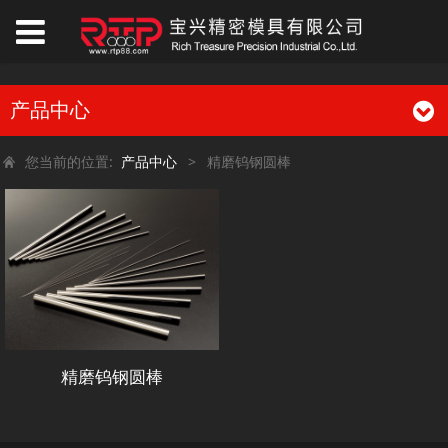
产品中心
您当前的位置:
产品中心
>
精磨钨钢圆棒
精磨钨钢圆棒