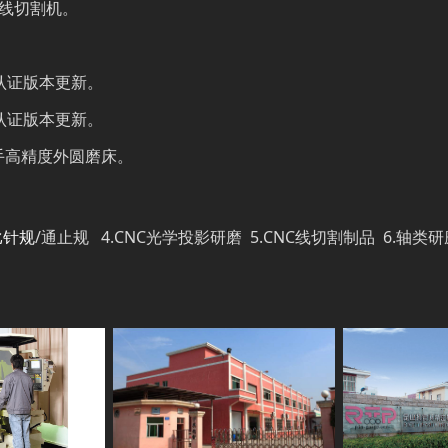
C线切割机。
体系认证版本更新。
体系认证版本更新。
机械手高精度外圆磨床。
比针规
/通止规 4.CNC光学投影研磨 5.CNC线切割制品 6.轴类