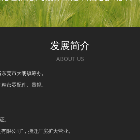
发展简介
ABOUT US
省东莞市大朗镇筹办。
种精密零配件、量规。
认证。
模具有限公司”，搬迁厂房扩大营业。