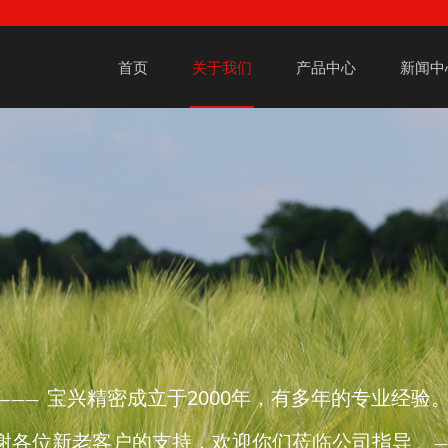
首页
关于我们
产品中心
新闻中
宝兴精密成立于2000年，有多年的专业经验
———
谢各位新老客户的支持，欢迎你们莅临公司指导
。 