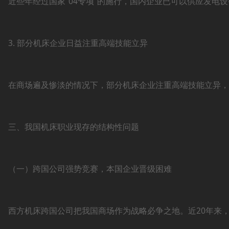
近些年经过国家“04专项”的施行，国内企业已可以供应发
3. 部分机床企业日益注重高端技能立异
在商场遍及惨淡的情况下，部分机床企业注重高端技能立异，
三、我国机床职业现存的结构性问题
（一）跨国公司强势竞赛，本国企业晋级困难
西方机床跨国公司把我国商场作为战略必争之地。近20年来