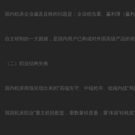
国内机床企业遍及反映的问题是：企业税负重、赢利薄（赢利
自主研制的一大困难，是国内用户已构成对外国高级产品的依
（二）职业结构失衡
国内机床商场呈现出来的“高端失守、中端抢夺、低端内战”
我国机床职业“重主机轻配套，重数量轻质量，重‘体面’轻根