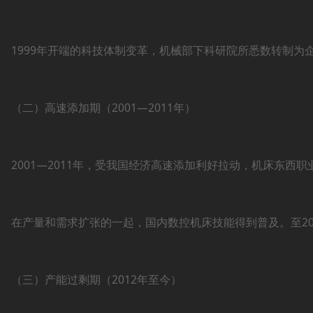
1999年开端的科技体制变革，机械部下科研院所悉数转制
（二）高速添加期（2001—2011年）
2001—2011年，受我国经济高速添加利好拉动，机床东西职业
在产量和需求扩张的一起，国内数控机床技能得到普及。至20
（三）产能过剩期（2012年至今）