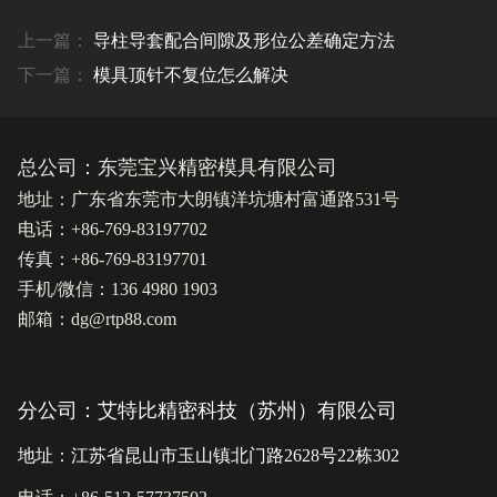
上一篇：
导柱导套配合间隙及形位公差确定方法
下一篇：
模具顶针不复位怎么解决
总公司：东莞宝兴精密模具有限公司
地址：广东省东莞市大朗镇洋坑塘村富通路531号
电话：+86-769-83197702
传真：+86-769-83197701
手机/微信：136 4980 1903
邮箱：dg@rtp88.com
分公司：艾特比精密科技（苏州）有限公司
地址：江苏省昆山市玉山镇北门路2628号22栋302