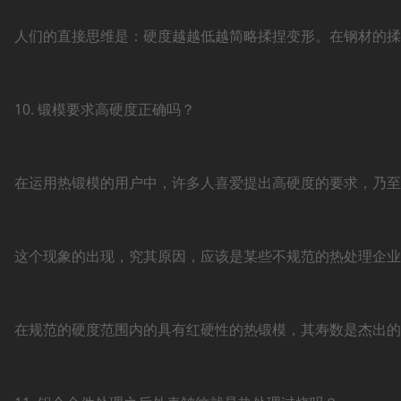
人们的直接思维是：硬度越越低越简略揉捏变形。在钢材的揉
10. 锻模要求高硬度正确吗？
在运用热锻模的用户中，许多人喜爱提出高硬度的要求，乃至要
这个现象的出现，究其原因，应该是某些不规范的热处理企业
在规范的硬度范围内的具有红硬性的热锻模，其寿数是杰出的