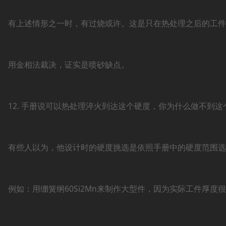
有上述情形之一时，有过烧或许。这是只在热处理之后的工件
用金相法裁决，证实是喷砂缺点。
12. 手册说可以热处理淬火到达这个硬度，你为什么做不到这
有些人以为，他设计时的硬度挑选是依照手册中的硬度范围选
例如：用绷簧纲60Si2Mn来制作大型件，因为实际工件厚