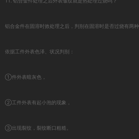
11. 铝合金件处理之后外表皱纹就是热处理过烧吗？
铝合金件在固溶时效处理之后，判别在固溶时是否过烧有两种
依据工件外表色泽、状况判别：
①件外表暗灰色，
②工件外表有起小泡的现象，
③出现裂纹，裂纹断口粗糙。