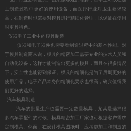
工制造过程中更好的使用设备，而医疗行业对卫生要求较
高，在制造时也需要对模具进行精细化管理，以保证在使用
时更具特色。
仪器电子工业中的模具制造
仪器和电子器件也需要看制造过程中的基本性能。对
于模具制造商来说，模具的精密加工需要专业的技术人员和
自动化设备，这样才能制造出更多的模具，而且在很多情况
下，安全性也能得到保证。模具的精细化是为了后期更好的
使用产品，电子产品本身的精细化要求也很高，确实值得我
们更好的选择。
汽车模具制造
汽车的批量生产也需要一定数量模具，尤其是选择很
多汽车零配件的时候。模具精密加工厂家也可根据客户需求
定制模具。然而，在设计模具图纸时，应考虑加工和制造的