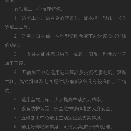
五轴加工中心技能特色:
1、适用工业、铝合金的装置孔、流水槽、锁孔、形孔
等加工工序。
2、选用进口主轴、在重型切削负荷下能速度操控和峰
值功能。
3、一次装夹能够完成钻孔、铣削、倒角、刚性攻丝等
加工工序。
4、五轴加工中心选用进口高品质交流伺服电机、滚珠
丝杠、线性滑轨及电气配件以确保设备具有较高的加工精
度。
5、选用盘式刀库、大大提高主动换刀功率。
6、设有防护装置，完全维护操作者的人身安全。
7、五轴加工中心选用主动定位及夹紧体系。
8、选用冷却喷雾体系，可对刀具进行冷却处理。