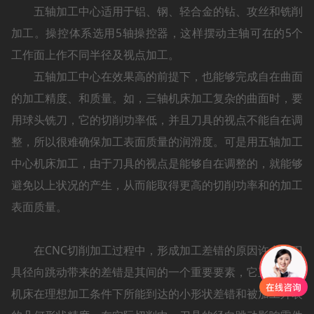
五轴加工中心适用于铝、钢、轻合金的钻、攻丝和铣削
加工。操控体系选用5轴操控器，这样摆动主轴可在的5个
工作面上作不同半径及视点加工。
五轴加工中心在效果高的前提下，也能够完成自在曲面
的加工精度、和质量。如，三轴机床加工复杂的曲面时，要
用球头铣刀，它的切削功率低，并且刀具的视点不能自在调
整，所以很难确保加工表面质量的润滑度。可是用五轴加工
中心机床加工，由于刀具的视点是能够自在调整的，就能够
避免以上状况的产生，从而能取得更高的切削功率和的加工
表面质量。
在CNC切削加工过程中，形成加工差错的原因许多，刀
具径向跳动带来的差错是其间的一个重要要素，它直接影响
机床在理想加工条件下所能到达的小形状差错和被加工外表