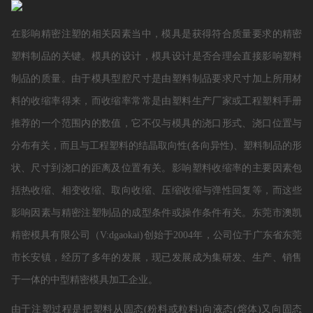
在影响精密注塑的相关因素当中，模具是获得符合质量要求的精密
塑料制品的关键。模具的设计，模具设计是否合理会直接影响塑料
制品的质量。由于模具型腔尺寸是由塑料制品要求尺寸加上所用材
料的收缩率得来，而收缩率常常是由塑料生产厂家或工程塑料手册
推荐的一个范围内的数值，它不仅与模具的浇口形式、浇口位置与
分布有关，而且与工程塑料的结晶取向性(各向异性)、塑料制品的形
状、尺寸到浇口的距离及位置有关。影响塑料收缩率的主要因素包
括热收缩、相变收缩、取向收缩、压缩收缩与弹性回复等，而这些
影响因素与精密注塑制品的成型条件或操作条件有关。东莞市澳凯
精密模具有限公司（V:dgaokai)创始于2004年，公司位于广东省东莞
市长安镇，经历了多年的发展，现已发展成为集研发、生产、销售
于一体的中型精密模具加工企业。
由于注塑过程是把塑料从固态(粉料或粒料)向液态(熔体)又向固态