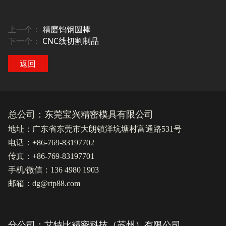
上一个：
精磨钨钢圆棒
下一个：
CNC线切割制品
返回
总公司：东莞宝兴精密模具有限公司
地址：广东省东莞市大朗镇洋坑塘村富通路531号
电话：+86-769-83197702
传真：+86-769-83197701
手机/微信：136 4980 1903
邮箱：dg@rtp88.com
分公司：艾特比精密科技（苏州）有限公司