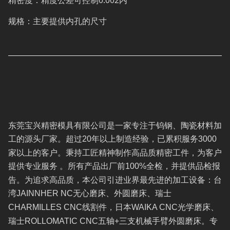
规格：主要提供内孔的尺寸
东莞宝兴精密模具有限公司是一家专注于钨钢、陶瓷材料加
工的源头厂家。超过
年以上制造经验，已累积服务
20
3000
家以上的客户。秉持工匠精神制作高品质精密工件，为客户
提供专业服务 。所有产品出厂前
全检，并提供品检报
100%
告。为追求高品质，本公司引进业界最先进的加工设备：台
湾
无心磨床、外圆磨床、瑞士
JAINNHER NC
线割件，日本
光学磨床、
CHARMILLES CNC
WAIKA CNC
瑞士
五轴
三支机械手臂外圆磨床。专
ROLLOMATIC CNC
+