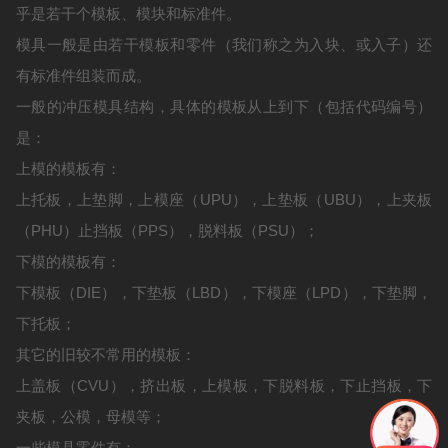
乎是若干个模板、模块和标准件。
模具一般是由若干模板和零件（我们称之为入块、或入子）还
有标准件组装而成。
一般的冲压模具结构，具体的模板从上到下（包括代码编号）
是：
上模的模板有：
上托板，上垫脚，上模座（UPU），上垫板（UBU），上夹板
（PHU）止挡板（PPS），脱料板（PSU）；
下模的模板有：
下模板（DIE），下垫板（LBD），下模座（LPD），下垫脚，
下托板；
其它的旧较不常用的模板：
上盖板（CVU），挤出板，上模板，下脱料板，下止挡板，下
夹板，公模，母模等；
一些模具零件有：