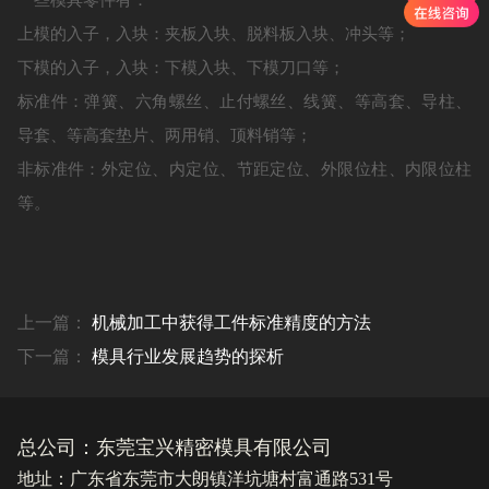
上模的入子，入块：夹板入块、脱料板入块、冲头等；
下模的入子，入块：下模入块、下模刀口等；
标准件：弹簧、六角螺丝、止付螺丝、线簧、等高套、导柱、
导套、等高套垫片、两用销、顶料销等；
非标准件：外定位、内定位、节距定位、外限位柱、内限位柱
等。
上一篇：
机械加工中获得工件标准精度的方法
下一篇：
模具行业发展趋势的探析
总公司：东莞宝兴精密模具有限公司
地址：广东省东莞市大朗镇洋坑塘村富通路531号