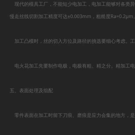
现代的模具工厂，不能短少电加工，电加工能够对各类异
慢走丝线切割加工精度可达±0.003mm，粗糙度Ra=0
加工凸模时，丝的切入方位及路径的挑选要细心考虑。工件
电火花加工先要制作电极，电极有粗、精之分。精加工电极要
五、表面处理及组配
零件表面在加工时留下刀痕、磨痕是应力会集的地方，是裂纹