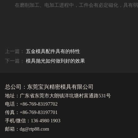
在磨削加工、电加工进程中，工件会有必定磁化，具有弱小
上一篇：
五金模具配件具有的特性
下一篇：
模具抛光如何做到好的效果
总公司：东莞宝兴精密模具有限公司
地址：广东省东莞市大朗镇洋坑塘村富通路531号
电话：+86-769-83197702
传真：+86-769-83197701
手机/微信：136 4980 1903
邮箱：dg@rtp88.com