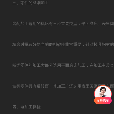
三、零件的磨削加工
磨削加工选用的机床有三种首要类型：平面磨床、表里圆磨床及东
精磨时挑选好恰当的磨削砂轮非常重要，针对模具钢材的高钒
板类零件的加工大部分选用平面磨床加工，在加工中常会遇
轴类零件具有反转面，其加工广泛选用表里圆磨床及东西磨
四、电加工操控