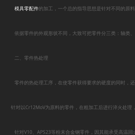
模具零配件
的加工，一个总的指导思想是针对不同的原料
依据零件的外观形状不同，大致可把零件分三类：轴类、板类
二、零件热处理
零件的热处理工序，在使零件获得要求的硬度的同时，还需对
针对以Cr12MoV为原料的零件，在粗加工后进行淬火处理
针对V10、APS23等粉末合金钢零件，因其能承受高温回