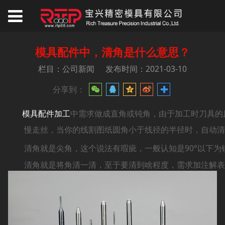
模具配件中，清角是什么意思？
栏目：公司新闻
发布时间：2021-03-10
分享到：
模具配件加工
中需求做成直角或钝角，由于加工时刀具的
慢走丝，当你的线割图纸圆角小于线径的半径时，自动清角
清角就是尖角，这个说法有瑕疵，一般认知是90°以下为锐
清角就是将角清一清，至于要清到啥程度，需求加注解表述