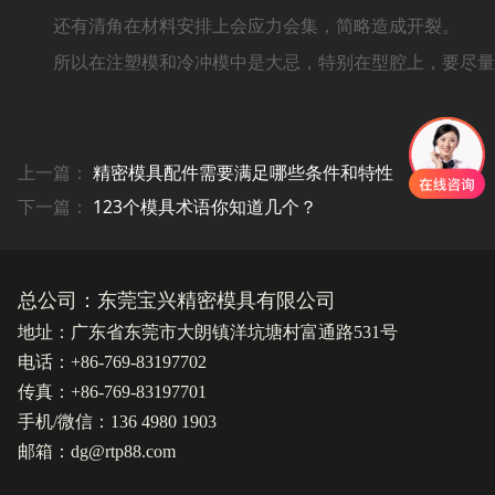
还有清角在材料安排上会应力会集，简略造成开裂。
所以在注塑模和冷冲模中是大忌，特别在型腔上，要尽量
上一篇：
精密模具配件需要满足哪些条件和特性
下一篇：
123个模具术语你知道几个？
总公司：东莞宝兴精密模具有限公司
地址：广东省东莞市大朗镇洋坑塘村富通路531号
电话：+86-769-83197702
传真：+86-769-83197701
手机/微信：136 4980 1903
邮箱：dg@rtp88.com