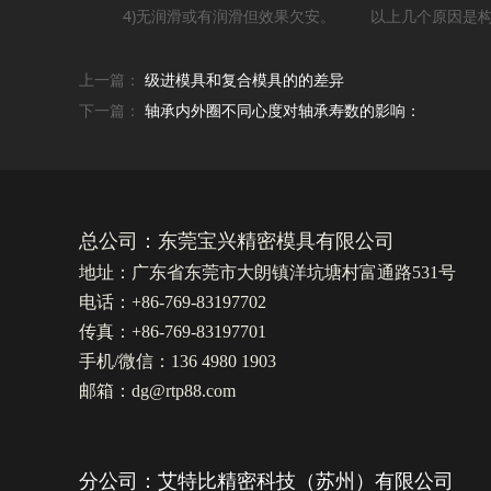
4)无润滑或有润滑但效果欠安。 以上几个原因是构成
上一篇：
级进模具和复合模具的的差异
下一篇：
轴承内外圈不同心度对轴承寿数的影响：
总公司：东莞宝兴精密模具有限公司
地址：广东省东莞市大朗镇洋坑塘村富通路531号
电话：+86-769-83197702
传真：+86-769-83197701
手机/微信：136 4980 1903
邮箱：dg@rtp88.com
分公司：艾特比精密科技（苏州）有限公司