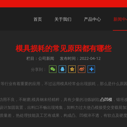
首页
关于我们
产品中心
新闻中
模具损耗的常见原因都有哪些
栏目：公司新闻
发布时间：2022-04-12
分享到：
行业有着重要的应用，不过运用模具经常会出现损耗，那么是什么原
用不良，不耐磨;模具钢未经精粹，具有少量的冶炼缺陷;
凸凹模
，锻坯
设计加固装置，出料口不畅出现堆集，卸料力过大使凸模接受交变载荷
质量差，热处理技能及工艺有成果，构成凸、凹模淬不透，有软点及硬度