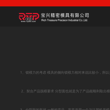
1
、
锁模力的考虑 模具的侧向锁模力相对来说比较小，所
2、契合产品脱模要求 分型面也就是为了产品能顺利取出
3、分型面的形状 一般的产品，常常选用一个与注塑机开