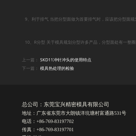
9、利于排气 当把分型面做为首要排气时，应该把分型面
10、R分型 关于模具规划分型许多产品，分型面处有一整
上一篇：
SKD11冲针冲头的使用特点
下一篇：
模具热处理的检验
总公司：东莞宝兴精密模具有限公司
地址：广东省东莞市大朗镇洋坑塘村富通路531号
电话：+86-769-83197702
传真：+86-769-83197701