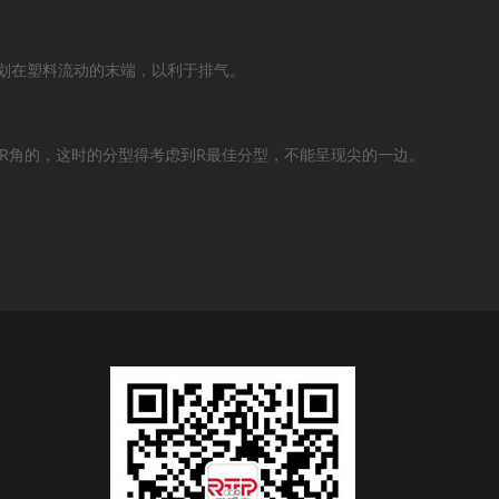
规划在塑料流动的末端，以利于排气。
圈R角的，这时的分型得考虑到R最佳分型，不能呈现尖的一边。