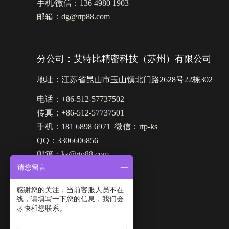
手机/微信：136 4980 1903
邮箱：dg@rtp88.com
分公司：艾特比精密科技（苏州）有限公司
地址：江苏省昆山市玉山镇北门路2628号22栋302
电话：+86-512-57737502
传真：+86-512-57737501
手机：181 6898 6971 微信：rtp-ks
QQ：3306606856
邮箱：ks@rtp88.com
请您留言
感谢您的关注，当前客服人员不在
线，请填写一下您的信息，我们会
尽快和您联系。