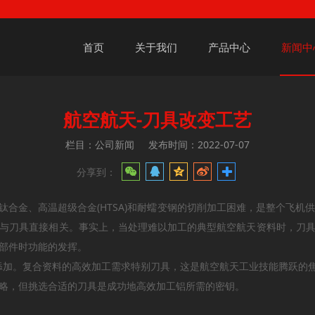
首页
关于我们
产品中心
新闻中
航空航天-刀具改变工艺
栏目：公司新闻
发布时间：2022-07-07
分享到：
合金、高温超级合金(HTSA)和耐蠕变钢的切削加工困难，是整个飞机
与刀具直接相关。事实上，当处理难以加工的典型航空航天资料时，刀
部件时功能的发挥。
显添加。复合资料的高效加工需求特别刀具，这是航空航天工业技能腾跃的
略，但挑选合适的刀具是成功地高效加工铝所需的密钥。