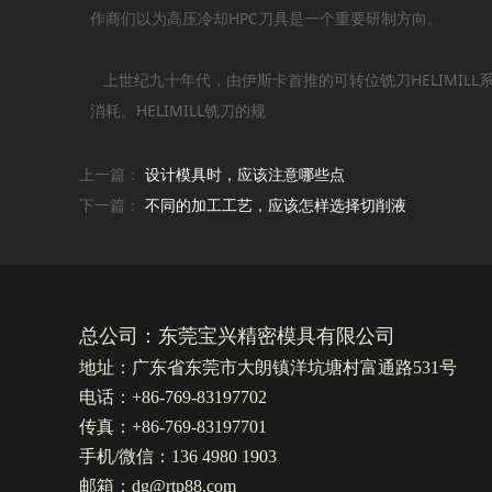
作商们以为高压冷却HPC刀具是一个重要研制方向。
上世纪九十年代，由伊斯卡首推的可转位铣刀HELIMI
消耗。HELIMILL铣刀的规
上一篇：
设计模具时，应该注意哪些点
下一篇：
不同的加工工艺，应该怎样选择切削液
总公司：东莞宝兴精密模具有限公司
地址：广东省东莞市大朗镇洋坑塘村富通路531号
电话：+86-769-83197702
传真：+86-769-83197701
手机/微信：136 4980 1903
邮箱：dg@rtp88.com