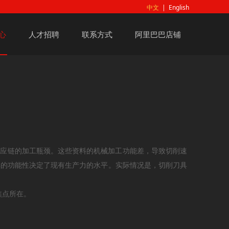
中文
|
English
心
人才招聘
联系方式
阿里巴巴店铺
供应链的加工瓶颈。这些资料的机械加工功能差，导致切削速
具的功能性决定了现有生产力的水平。实际情况是，切削刀具
焦点所在。