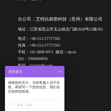
分公司：艾特比精密科技（苏州）有限公司
地址：江苏省昆山市玉山镇北门路2628号22栋302
电话：+86-512-57737502
传真：+86-512-57737501
手机：181 6898 6971 微信：rtp-ks
QQ：3306606856
邮箱：ks@rtp88.com
请您留言
感谢您的关注，当前客服人员不在
线，请填写一下您的信息，我们会
尽快和您联系。